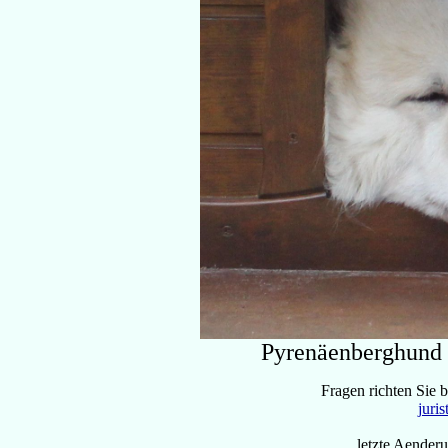
Pyrenäenberghund 
Fragen richten Sie b
juris
letzte Aende